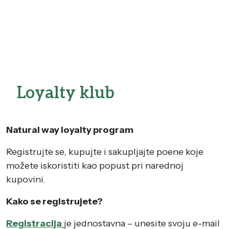
Loyalty klub
Natural way loyalty program
Registrujte se, kupujte i sakupljajte poene koje
možete iskoristiti kao popust pri narednoj
kupovini.
Kako se registrujete?
Registracija
je jednostavna – unesite svoju e-mail