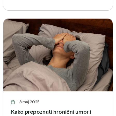
13.maj 2025
Kako prepoznati hronični umor i