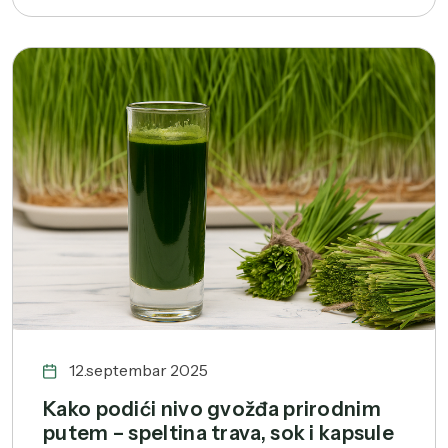
12.septembar 2025
Kako podići nivo gvožđa prirodnim
putem – speltina trava, sok i kapsule