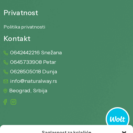
Privatnost
Politika privatnosti
Kontakt
0642442216 Snežana
0645733908 Petar
0628505018 Dunja
info@naturalway.rs
Beograd, Srbija
Saglasnost za kolačiće