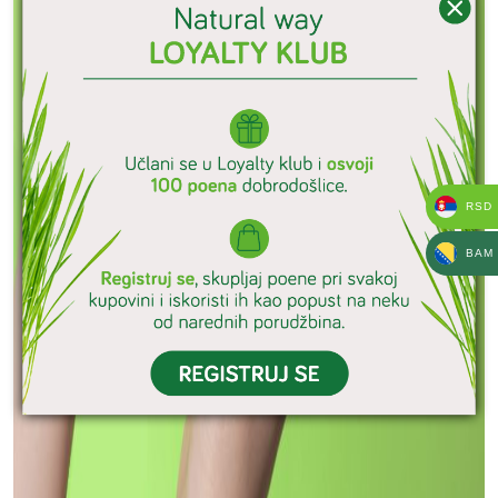
RSD
BAM