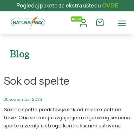
Pogledaj pakete za ekstra uštedu
OVDE
Blog
Sok od spelte
26.septembar 2023
Sok od spelte predstavlja sok od mlade speltine
trave. Ona se dobija uzgajanjem organskog semena
spelte u zemlji u strogo kontrolisanim uslovima.