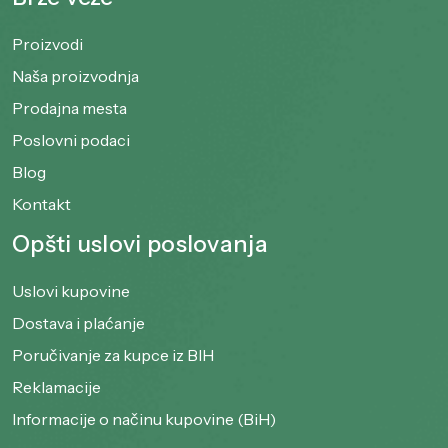
Proizvodi
Naša proizvodnja
Prodajna mesta
Poslovni podaci
Blog
Kontakt
Opšti uslovi poslovanja
Uslovi kupovine
Dostava i plaćanje
Poručivanje za kupce iz BIH
Reklamacije
Informacije o načinu kupovine (BiH)