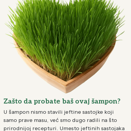
Zašto da probate baš ovaj šampon?
U šampon nismo stavili jeftine sastojke koji
samo prave masu, već smo dugo radili na što
prirodnijoj recepturi. Umesto jeftinih sastojaka