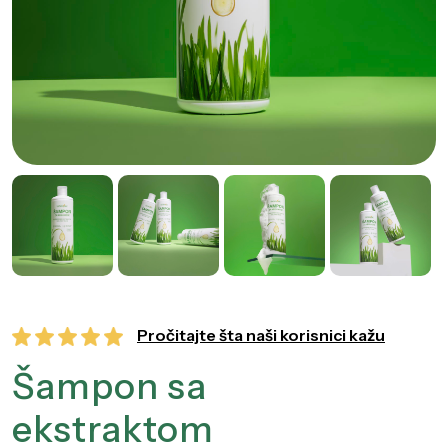
Pročitajte šta naši korisnici kažu
Šampon sa
ekstraktom