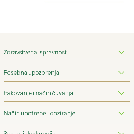
Zdravstvena ispravnost
Posebna upozorenja
Pakovanje i način čuvanja
Način upotrebe i doziranje
Sastav i deklaracija