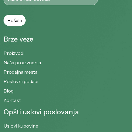
Brze veze
Proizvodi
Naša proizvodnja
Prodajna mesta
Poslovni podaci
Blog
Kontakt
Opšti uslovi poslovanja
Uslovi kupovine