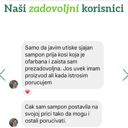
Naši
zadovoljni
korisnici