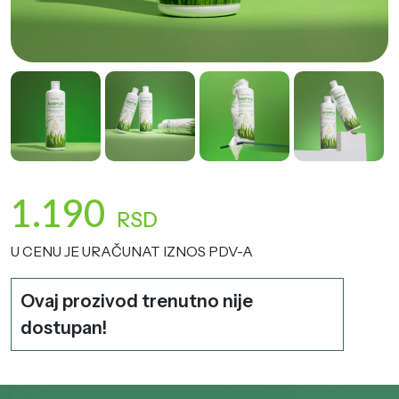
1.190
RSD
U CENU JE URAČUNAT IZNOS PDV-A