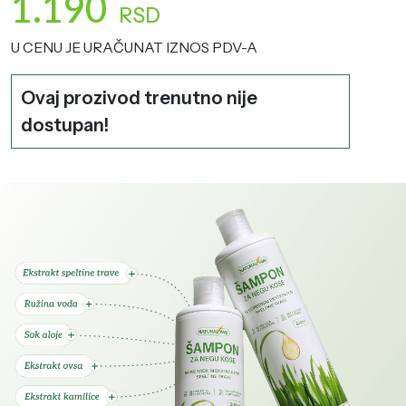
1.190
RSD
U CENU JE URAČUNAT IZNOS PDV-A