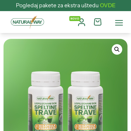
Pogledaj pakete za ekstra uštedu
OVDE