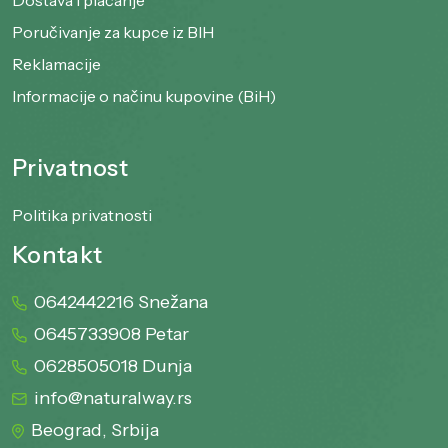
Poručivanje za kupce iz BIH
Reklamacije
Informacije o načinu kupovine (BiH)
Privatnost
Politika privatnosti
Kontakt
0642442216 Snežana
0645733908 Petar
0628505018 Dunja
info@naturalway.rs
Beograd, Srbija