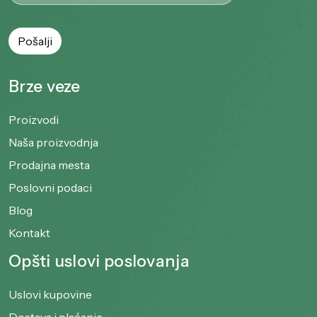
Brze veze
Proizvodi
Naša proizvodnja
Prodajna mesta
Poslovni podaci
Blog
Kontakt
Opšti uslovi poslovanja
Uslovi kupovine
Dostava i plaćanje